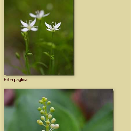
Erba paglina