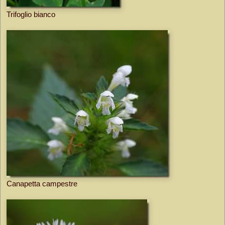
Trifoglio bianco
Canapetta campestre