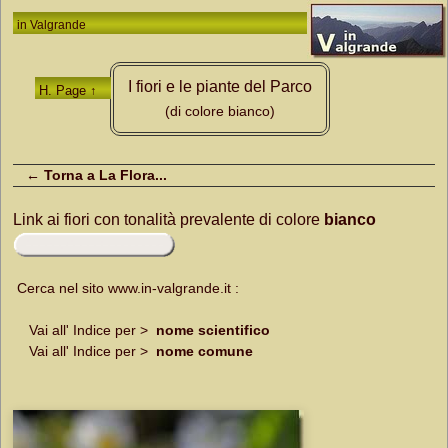
in
Valgrande
I fiori e le piante del Parco
H. Page ↑
(di colore bianco)
← Torna a La Flora...
Link ai fiori con tonalità prevalente di colore
bianco
Cerca nel sito www.in-valgrande.it :
Vai all' Indice per >
nome scientifico
Vai all' Indice per >
nome comune