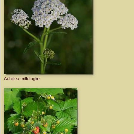
Achillea millefoglie