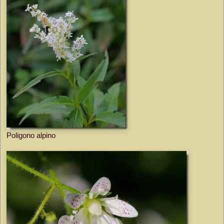
Poligono alpino