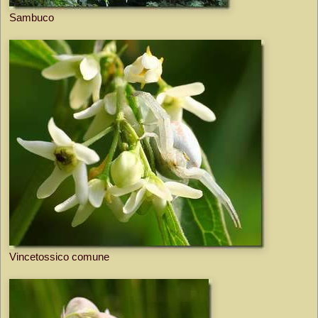
Sambuco
Vincetossico comune