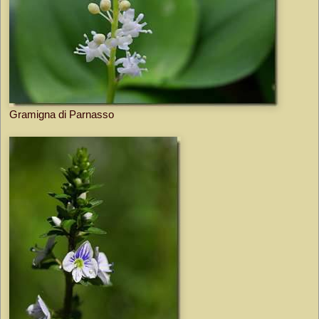
Gramigna di Parnasso