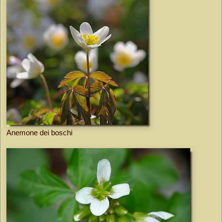
Anemone dei boschi