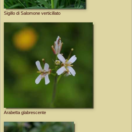
Sigillo di Salomone verticillato
Arabetta glabrescente