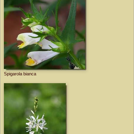
Spigarola bianca