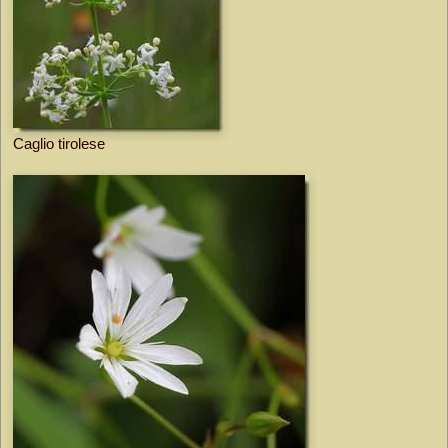
Caglio tirolese