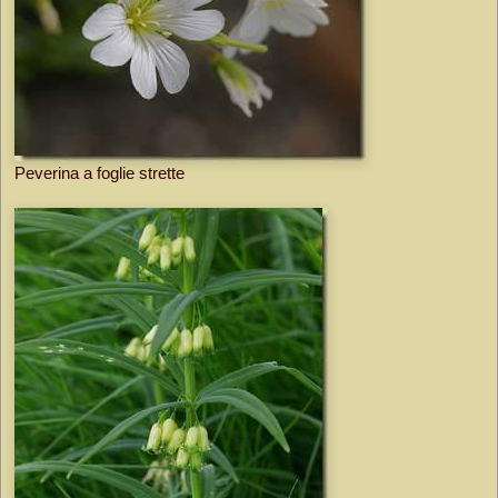
Peverina a foglie strette