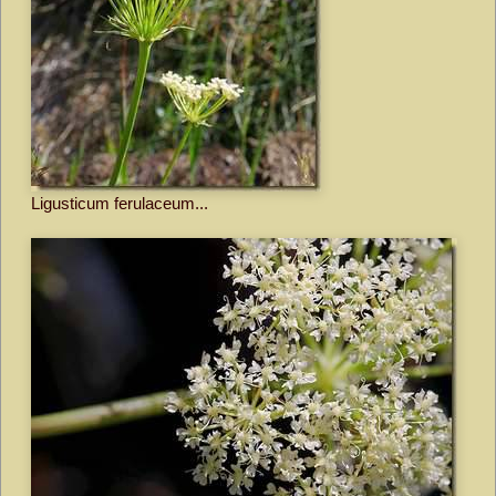
Ligusticum ferulaceum...