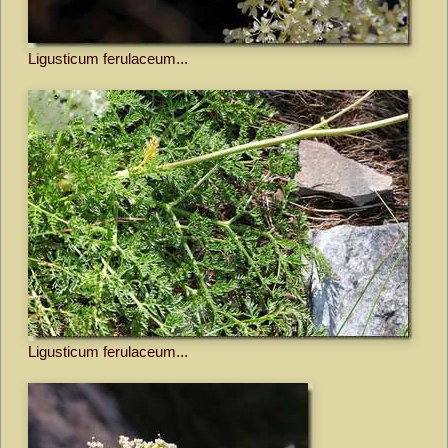
Ligusticum ferulaceum...
Ligusticum ferulaceum...