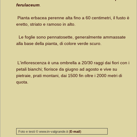
ferulaceum
.
Pianta erbacea perenne alta fino a 60 centimetri, il fusto è
eretto, striato e ramoso in alto.
Le foglie sono pennatosette, generalmente ammassate
alla base della pianta, di colore verde scuro.
L'infiorescenza è una ombrella a 20/30 raggi dai fiori con i
petali bianchi; fiorisce da giugno ad agosto e vive su
pietraie, prati montani, dai 1500 fin oltre i 2000 metri di
quota.
Foto e testi © www.in-valgrande.it
(
E-mail
)