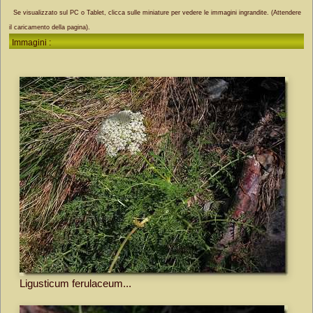
Se visualizzato sul PC o Tablet, clicca sulle miniature per vedere le immagini ingrandite. (Attendere
il caricamento della pagina).
Immagini :
Ligusticum ferulaceum...