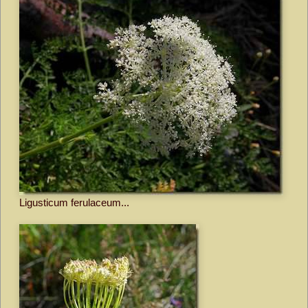
Ligusticum ferulaceum...