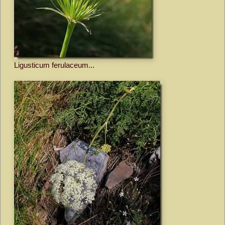
Ligusticum ferulaceum...