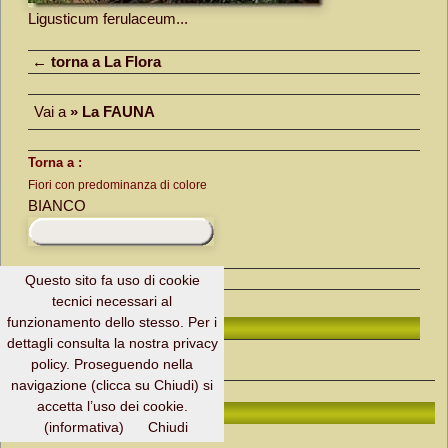
Ligusticum ferulaceum...
← torna a La Flora
Vai a
» La FAUNA
Torna a :
Fiori con predominanza di colore
BIANCO
Questo sito fa uso di cookie
tecnici necessari al
funzionamento dello stesso. Per i
H. Page ↑
dettagli consulta la nostra privacy
policy. Proseguendo nella
navigazione (clicca su Chiudi) si
accetta l’uso dei cookie.
in Valgrande - Flora - Motellina piemontese
(informativa)
Chiudi