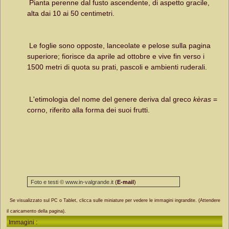
Pianta perenne dal fusto ascendente, di aspetto gracile,
alta dai 10 ai 50 centimetri.
Le foglie sono opposte, lanceolate e pelose sulla pagina
superiore; fiorisce da aprile ad ottobre e vive fin verso i
1500 metri di quota su prati, pascoli e ambienti ruderali.
L'etimologia del nome del genere deriva dal greco
kèras
=
corno, riferito alla forma dei suoi frutti.
Foto e testi © www.in-valgrande.it
(
E-mail
)
Se visualizzato sul PC o Tablet, clicca sulle miniature per vedere le immagini ingrandite. (Attendere
il caricamento della pagina).
Immagini :