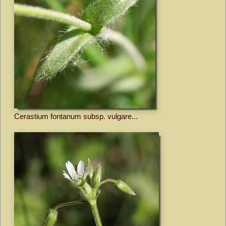
Cerastium fontanum subsp. vulgare...