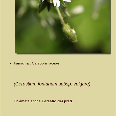
Famiglia
:
Caryophyllaceae
(Cerastium fontanum subsp. vulgare)
Chiamata anche
Cerastio dei prati
.