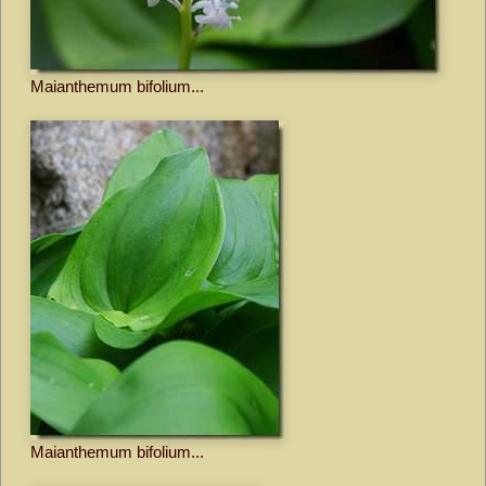
Maianthemum bifolium...
Maianthemum bifolium...