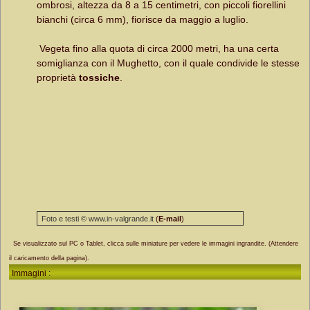
ombrosi, altezza da 8 a 15 centimetri, con piccoli fiorellini
bianchi (circa 6 mm), fiorisce da maggio a luglio.
Vegeta fino alla quota di circa 2000 metri, ha una certa
somiglianza con il Mughetto, con il quale condivide le stesse
proprietà
tossiche
.
Foto e testi © www.in-valgrande.it
(
E-mail
)
Se visualizzato sul PC o Tablet, clicca sulle miniature per vedere le immagini ingrandite. (Attendere
il caricamento della pagina).
Immagini :