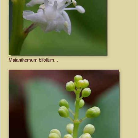
Maianthemum bifolium...