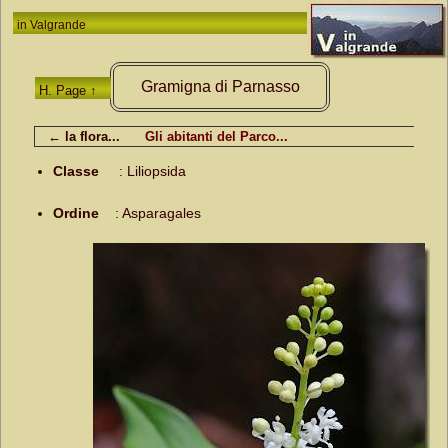
in
Valgrande
Gramigna di Parnasso
H. Page ↑
← la flora...
Gli abitanti del Parco...
Classe
:
Liliopsida
Ordine
:
Asparagales