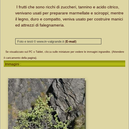
I frutti che sono ricchi di zuccheri, tannino e acido citrico,
venivano usati per preparare marmellate e sciroppi; mentre
il legno, duro e compatto, veniva usato per costruire manici
ed attrezzi di falegnameria.
Foto e testi © www.in-valgrande.it
(
E-mail
)
Se visualizzato sul PC o Tablet, clicca sulle miniature per vedere le immagini ingrandite. (Attendere
il caricamento della pagina).
Immagini :