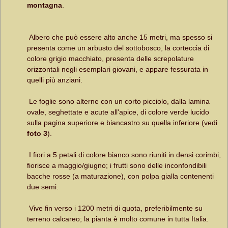
montagna
.
Albero che può essere alto anche 15 metri, ma spesso si
presenta come un arbusto del sottobosco, la corteccia di
colore grigio macchiato, presenta delle screpolature
orizzontali negli esemplari giovani, e appare fessurata in
quelli più anziani.
Le foglie sono alterne con un corto picciolo, dalla lamina
ovale, seghettate e acute all'apice, di colore verde lucido
sulla pagina superiore e biancastro su quella inferiore (vedi
foto 3
).
I fiori a 5 petali di colore bianco sono riuniti in densi corimbi,
fiorisce a maggio/giugno; i frutti sono delle inconfondibili
bacche rosse (a maturazione), con polpa gialla contenenti
due semi.
Vive fin verso i 1200 metri di quota, preferibilmente su
terreno calcareo; la pianta è molto comune in tutta Italia.