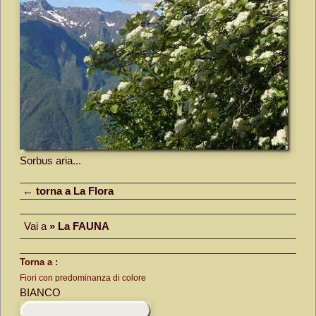
Sorbus aria...
← torna a La Flora
Vai a
» La FAUNA
Torna a :
Fiori con predominanza di colore
BIANCO