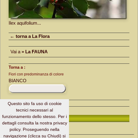
Ilex aquifolium...
← torna a La Flora
Vai a
» La FAUNA
Torna a :
Fiori con predominanza di colore
BIANCO
Questo sito fa uso di cookie
tecnici necessari al
funzionamento dello stesso. Per i
H. Page ↑
dettagli consulta la nostra privacy
policy. Proseguendo nella
navigazione (clicca su Chiudi) si