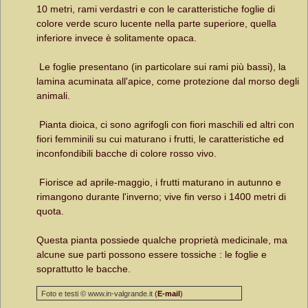
10 metri, rami verdastri e con le caratteristiche foglie di
colore verde scuro lucente nella parte superiore, quella
inferiore invece è solitamente opaca.
Le foglie presentano (in particolare sui rami più bassi), la
lamina acuminata all'apice, come protezione dal morso degli
animali.
Pianta dioica, ci sono agrifogli con fiori maschili ed altri con
fiori femminili su cui maturano i frutti, le caratteristiche ed
inconfondibili bacche di colore rosso vivo.
Fiorisce ad aprile-maggio, i frutti maturano in autunno e
rimangono durante l'inverno; vive fin verso i 1400 metri di
quota.
Questa pianta possiede qualche proprietà medicinale, ma
alcune sue parti possono essere tossiche : le foglie e
soprattutto le bacche.
Foto e testi © www.in-valgrande.it
(
E-mail
)