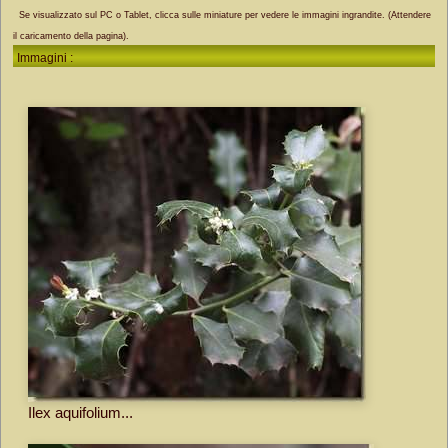
Se visualizzato sul PC o Tablet, clicca sulle miniature per vedere le immagini ingrandite. (Attendere
il caricamento della pagina).
Immagini :
Ilex aquifolium...