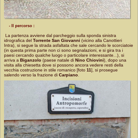
- Il percorso :
La partenza avviene dal parcheggio sulla sponda sinistra
idrografica del
Torrente San Giovanni
(vicino alla Canottieri
Intra), si segue la strada asfaltata che sale cercando le scorciatoie
(in questa prima parte non ci sono segnalazioni, e si gira tra i
paesi cercando qualche luogo o particolare interessante...), si
arriva a
Biganzolo
(paese natale di
Nino Chiovini
), dopo una
visita alla chiesetta dove si possono ancora vedere resti della
vecchia costruzione in stile romanico [foto
11
], si prosegue
salendo verso la frazione di
Carpiano
.