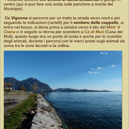
centro (qui si può fare una sosta sulle panchine a monte del
Municipio).
Da
Vignone
si percorre per un tratto la strada verso nord e poi
seguendo le indicazioni (cartelli) per il
sentiero delle coppelle
, si
entra nel bosco; si devia prima a sinistra verso il sito del
Mött 'd
Crana
e in seguito si ritorna per scendere a
Cá di Muii
(Casa dei
Muli), questo luogo era un punto di sosta e anche per lo scambio
degli animali, durante i percorsi con le merci poste sugli animali da
soma tra le zone lacustri e la collina.