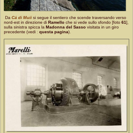
Da
Cá di Muii
si segue il sentiero che scende traversando verso
nord-est in direzione di
Ramello
che si vede sullo sfondo [foto
61
],
sulla sinistra spicca la
Madonna del Sasso
visitata in un giro
precedente (vedi :
questa pagina
).