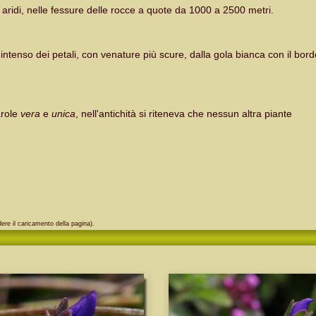
aridi, nelle fessure delle rocce a quote da 1000 a 2500 metri.
intenso dei petali, con venature più scure, dalla gola bianca con il bord
arole
vera
e
unica
, nell'antichità si riteneva che nessun altra piante
ere il caricamento della pagina).