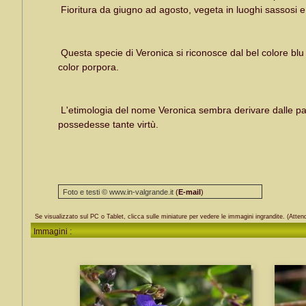
Fioritura da giugno ad agosto, vegeta in luoghi sassosi e 
Questa specie di Veronica si riconosce dal bel colore blu 
color porpora.
L'etimologia del nome Veronica sembra derivare dalle p
possedesse tante virtù.
Foto e testi © www.in-valgrande.it
(
E-mail
)
Se visualizzato sul PC o Tablet, clicca sulle miniature per vedere le immagini ingrandite. (Attend
Immagini :