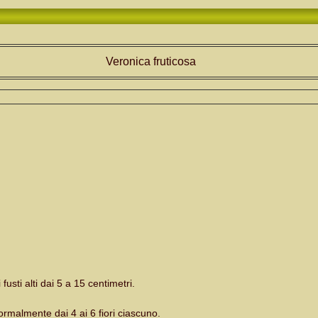
Veronica fruticosa
usti alti dai 5 a 15 centimetri.
ormalmente dai 4 ai 6 fiori ciascuno.