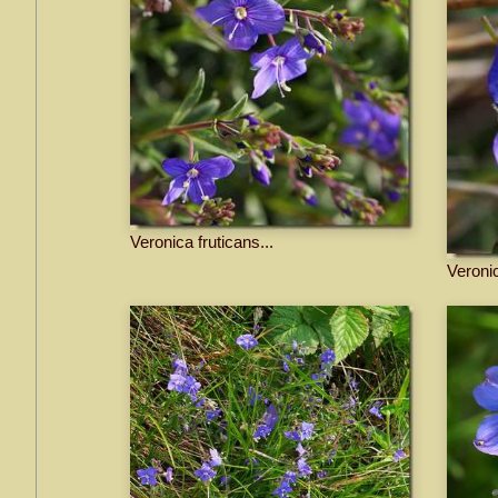
Veronica fruticans...
Veronic