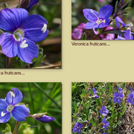
Veronica fruticans...
a fruticans...