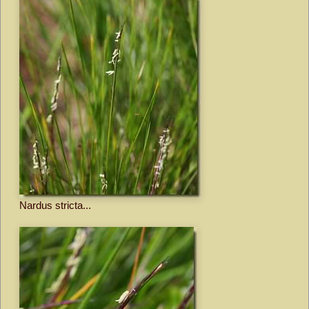
Nardus stricta...