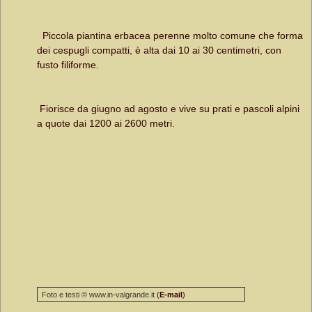
Piccola piantina erbacea perenne molto comune che forma
dei cespugli compatti, è alta dai 10 ai 30 centimetri, con
fusto filiforme.
Fiorisce da giugno ad agosto e vive su prati e pascoli alpini
a quote dai 1200 ai 2600 metri.
Foto e testi © www.in-valgrande.it
(
E-mail
)