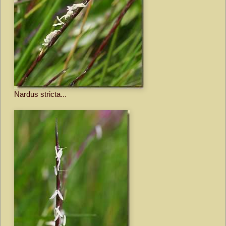
Nardus stricta...