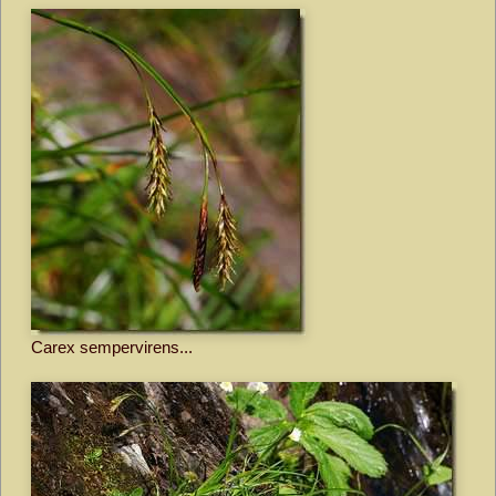
Carex sempervirens...