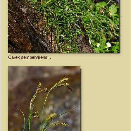
Carex sempervirens...