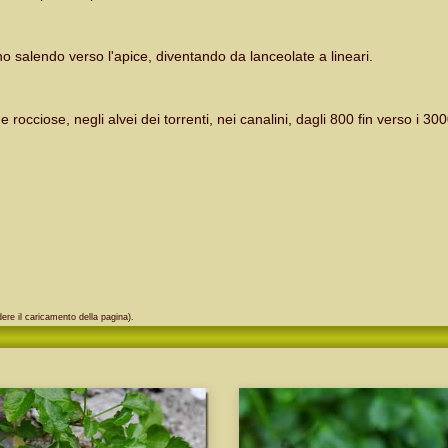
no salendo verso l'apice, diventando da lanceolate a lineari.
rocciose, negli alvei dei torrenti, nei canalini, dagli 800 fin verso i 30
ere il caricamento della pagina).