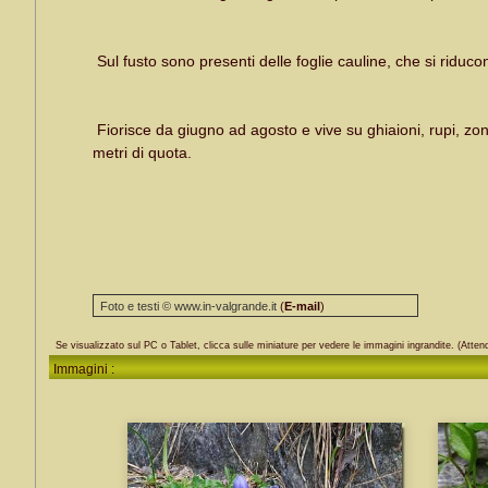
Sul fusto sono presenti delle foglie cauline, che si riduco
Fiorisce da giugno ad agosto e vive su ghiaioni, rupi, zone 
metri di quota.
Foto e testi © www.in-valgrande.it
(
E-mail
)
Se visualizzato sul PC o Tablet, clicca sulle miniature per vedere le immagini ingrandite. (Attend
Immagini :