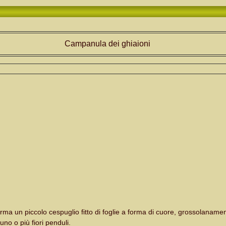
Campanula dei ghiaioni
rma un piccolo cespuglio fitto di foglie a forma di cuore, grossolaname
uno o più fiori penduli.