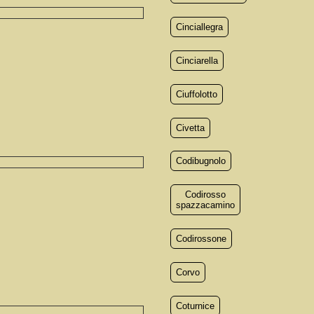
Cinciallegra
Cinciarella
Ciuffolotto
Civetta
Codibugnolo
Codirosso
spazzacamino
Codirossone
Corvo
Coturnice