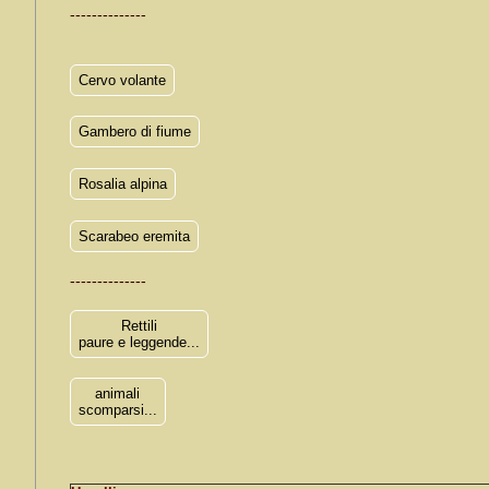
--------------
Cervo volante
Gambero di fiume
Rosalia alpina
Scarabeo eremita
--------------
Rettili
paure e leggende...
animali
scomparsi...