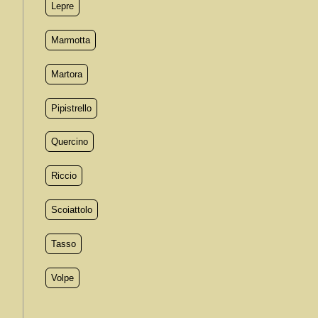
Lepre
Marmotta
Martora
Pipistrello
Quercino
Riccio
Scoiattolo
Tasso
Volpe