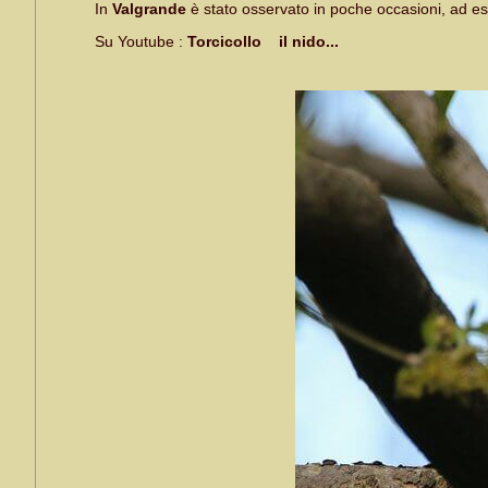
In
Valgrande
è stato osservato in poche occasioni, ad e
Su Youtube :
Torcicollo
il nido...