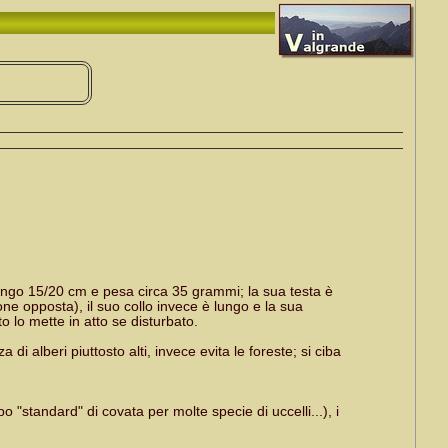
ungo 15/20 cm e pesa circa 35 grammi; la sua testa è
one opposta), il suo collo invece è lungo e la sua
 lo mette in atto se disturbato.
i alberi piuttosto alti, invece evita le foreste; si ciba
"standard" di covata per molte specie di uccelli...), i