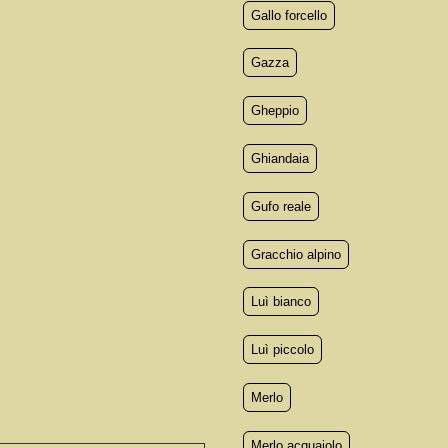
Gallo forcello
Gazza
Gheppio
Ghiandaia
Gufo reale
Gracchio alpino
Luì bianco
Luì piccolo
Merlo
Merlo acquaiolo