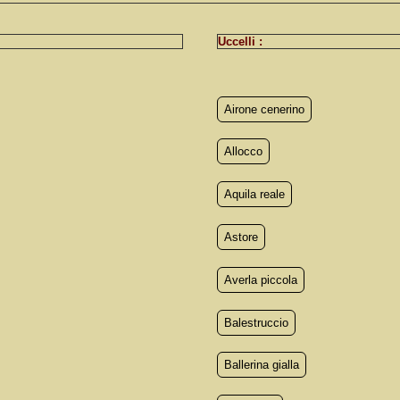
Uccelli :
Airone cenerino
Allocco
Aquila reale
Astore
Averla piccola
Balestruccio
Ballerina gialla