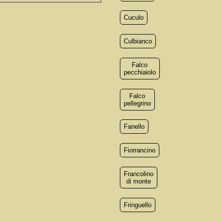
Cuculo
Culbianco
Falco
pecchiaiolo
Falco
pellegrino
Fanello
Fiorrancino
Francolino
di monte
Fringuello